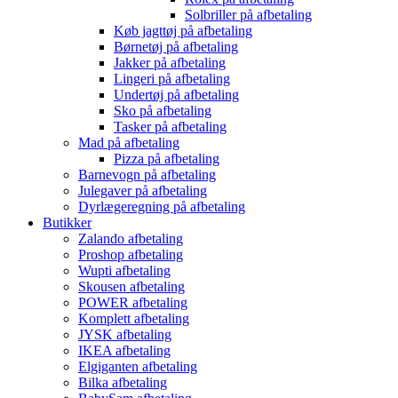
Solbriller på afbetaling
Køb jagttøj på afbetaling
Børnetøj på afbetaling
Jakker på afbetaling
Lingeri på afbetaling
Undertøj på afbetaling
Sko på afbetaling
Tasker på afbetaling
Mad på afbetaling
Pizza på afbetaling
Barnevogn på afbetaling
Julegaver på afbetaling
Dyrlægeregning på afbetaling
Butikker
Zalando afbetaling
Proshop afbetaling
Wupti afbetaling
Skousen afbetaling
POWER afbetaling
Komplett afbetaling
JYSK afbetaling
IKEA afbetaling
Elgiganten afbetaling
Bilka afbetaling