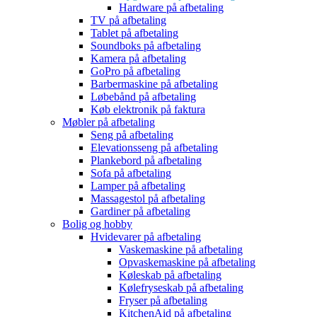
Hardware på afbetaling
TV på afbetaling
Tablet på afbetaling
Soundboks på afbetaling
Kamera på afbetaling
GoPro på afbetaling
Barbermaskine på afbetaling
Løbebånd på afbetaling
Køb elektronik på faktura
Møbler på afbetaling
Seng på afbetaling
Elevationsseng på afbetaling
Plankebord på afbetaling
Sofa på afbetaling
Lamper på afbetaling
Massagestol på afbetaling
Gardiner på afbetaling
Bolig og hobby
Hvidevarer på afbetaling
Vaskemaskine på afbetaling
Opvaskemaskine på afbetaling
Køleskab på afbetaling
Kølefryseskab på afbetaling
Fryser på afbetaling
KitchenAid på afbetaling