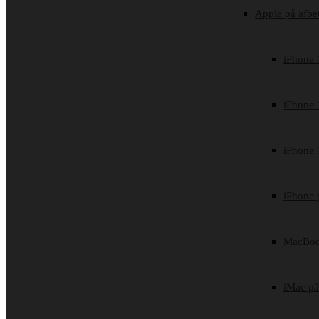
Apple på afbe
iPhone 
iPhone 
iPhone 
iPhone 
MacBook
iMac på