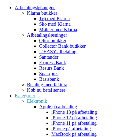
Afbetalingsløsninger
Klarna butikker
Tøj med Klarna
Sko med Klarna
Møbler med Klarna
Afbetalingsløsninger
Qliro butikker
Collector Bank butikker
L’EASY afbetaling
Santander
Express Bank
Resurs Bank
Sparxpres
Basisbank
Betaling med faktura
Køb nu betal senere
Kategorier
Elektronik
Apple på afbetaling
iPhone 13 på afbetaling
iPhone 12 på afbetaling
iPhone 11 på afbetaling
iPhone på afbetaling
MacBook på afbetaling