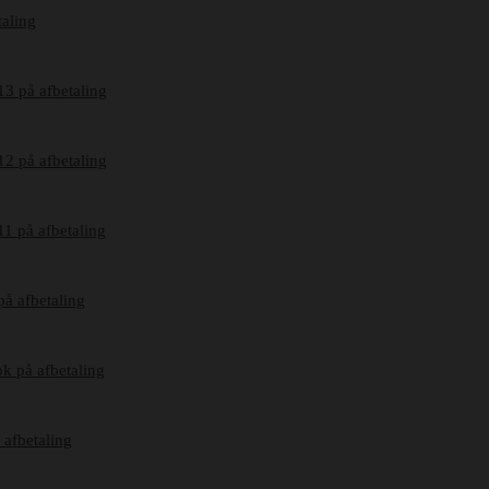
taling
13 på afbetaling
12 på afbetaling
11 på afbetaling
på afbetaling
 på afbetaling
 afbetaling