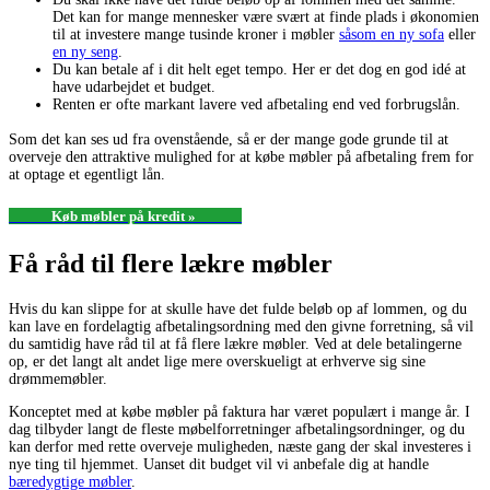
Det kan for mange mennesker være svært at finde plads i økonomien
til at investere mange tusinde kroner i møbler
såsom en ny sofa
eller
en ny seng
.
Du kan betale af i dit helt eget tempo. Her er det dog en god idé at
have udarbejdet et budget.
Renten er ofte markant lavere ved afbetaling end ved forbrugslån.
Som det kan ses ud fra ovenstående, så er der mange gode grunde til at
overveje den attraktive mulighed for at købe møbler på afbetaling frem for
at optage et egentligt lån.
Køb møbler på kredit »
Få råd til flere lækre møbler
Hvis du kan slippe for at skulle have det fulde beløb op af lommen, og du
kan lave en fordelagtig afbetalingsordning med den givne forretning, så vil
du samtidig have råd til at få flere lækre møbler. Ved at dele betalingerne
op, er det langt alt andet lige mere overskueligt at erhverve sig sine
drømmemøbler.
Konceptet med at købe møbler på faktura har været populært i mange år. I
dag tilbyder langt de fleste møbelforretninger afbetalingsordninger, og du
kan derfor med rette overveje muligheden, næste gang der skal investeres i
nye ting til hjemmet. Uanset dit budget vil vi anbefale dig at handle
bæredygtige møbler
.