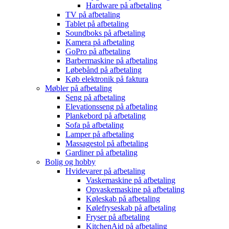
Hardware på afbetaling
TV på afbetaling
Tablet på afbetaling
Soundboks på afbetaling
Kamera på afbetaling
GoPro på afbetaling
Barbermaskine på afbetaling
Løbebånd på afbetaling
Køb elektronik på faktura
Møbler på afbetaling
Seng på afbetaling
Elevationsseng på afbetaling
Plankebord på afbetaling
Sofa på afbetaling
Lamper på afbetaling
Massagestol på afbetaling
Gardiner på afbetaling
Bolig og hobby
Hvidevarer på afbetaling
Vaskemaskine på afbetaling
Opvaskemaskine på afbetaling
Køleskab på afbetaling
Kølefryseskab på afbetaling
Fryser på afbetaling
KitchenAid på afbetaling