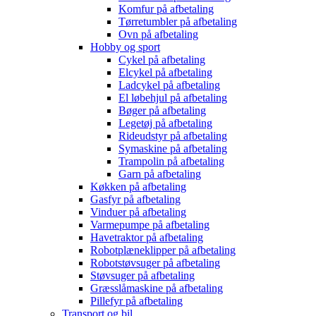
Komfur på afbetaling
Tørretumbler på afbetaling
Ovn på afbetaling
Hobby og sport
Cykel på afbetaling
Elcykel på afbetaling
Ladcykel på afbetaling
El løbehjul på afbetaling
Bøger på afbetaling
Legetøj på afbetaling
Rideudstyr på afbetaling
Symaskine på afbetaling
Trampolin på afbetaling
Garn på afbetaling
Køkken på afbetaling
Gasfyr på afbetaling
Vinduer på afbetaling
Varmepumpe på afbetaling
Havetraktor på afbetaling
Robotplæneklipper på afbetaling
Robotstøvsuger på afbetaling
Støvsuger på afbetaling
Græsslåmaskine på afbetaling
Pillefyr på afbetaling
Transport og bil