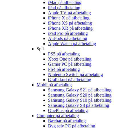
iMac på afbetaling
iPad på afbetaling
Apple TV på afbetaling
iPhone X på afbetaling
iPhone XS på afbetaling
iPhone XR på afbetaling
iPad Pro på afbetaling
AirPods på afbetaling
Apple Watch på afbetaling
Spil
PS5 på afbetaling
Xbox One på afbetaling
Gamer PC på afbetaling
PS4 på afbetaling
Nintendo Switch på afbetaling
Grafikkort på afbetaling
Mobil på afbetaling
Samsung Galaxy S21 på afbetaling
Samsung Galaxy S20 på afbetaling
Samsung Galaxy S10 på afbetaling
Samsung Galaxy S8 på afbetaling
OnePlus på afbetaling
Computer på afbetaling
Bærbar på afbetaling
Byg selv PC på afbetaling