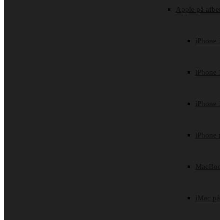
Apple på afbe
iPhone 
iPhone 
iPhone 
iPhone 
MacBook
iMac på