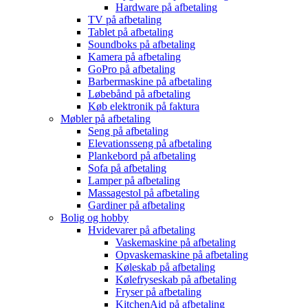
Hardware på afbetaling
TV på afbetaling
Tablet på afbetaling
Soundboks på afbetaling
Kamera på afbetaling
GoPro på afbetaling
Barbermaskine på afbetaling
Løbebånd på afbetaling
Køb elektronik på faktura
Møbler på afbetaling
Seng på afbetaling
Elevationsseng på afbetaling
Plankebord på afbetaling
Sofa på afbetaling
Lamper på afbetaling
Massagestol på afbetaling
Gardiner på afbetaling
Bolig og hobby
Hvidevarer på afbetaling
Vaskemaskine på afbetaling
Opvaskemaskine på afbetaling
Køleskab på afbetaling
Kølefryseskab på afbetaling
Fryser på afbetaling
KitchenAid på afbetaling