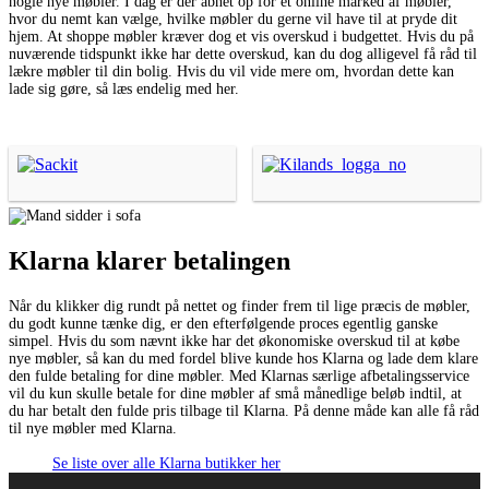
nogle nye møbler. I dag er der åbnet op for et online marked af møbler,
hvor du nemt kan vælge, hvilke møbler du gerne vil have til at pryde dit
hjem. At shoppe møbler kræver dog et vis overskud i budgettet. Hvis du på
nuværende tidspunkt ikke har dette overskud, kan du dog alligevel få råd til
lækre møbler til din bolig. Hvis du vil vide mere om, hvordan dette kan
lade sig gøre, så læs endelig med her.
Klarna klarer betalingen
Når du klikker dig rundt på nettet og finder frem til lige præcis de møbler,
du godt kunne tænke dig, er den efterfølgende proces egentlig ganske
simpel. Hvis du som nævnt ikke har det økonomiske overskud til at købe
nye møbler, så kan du med fordel blive kunde hos Klarna og lade dem klare
den fulde betaling for dine møbler. Med Klarnas særlige afbetalingsservice
vil du kun skulle betale for dine møbler af små månedlige beløb indtil, at
du har betalt den fulde pris tilbage til Klarna. På denne måde kan alle få råd
til nye møbler med Klarna.
Se liste over alle Klarna butikker her