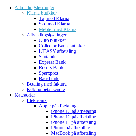
Afbetalingsløsninger
Klarna butikker
Tøj med Klarna
Sko med Klarna
Møbler med Klarna
Afbetalingsløsninger
Qliro butikker
Collector Bank butikker
L’EASY afbetaling
Santander
Express Bank
Resurs Bank
Sparxpres
Basisbank
Betaling med faktura
Køb nu betal senere
Kategorier
Elektronik
Apple på afbetaling
iPhone 13 på afbetaling
iPhone 12 på afbetaling
iPhone 11 på afbetaling
iPhone på afbetaling
MacBook på afbetaling