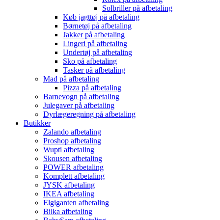
Solbriller på afbetaling
Køb jagttøj på afbetaling
Børnetøj på afbetaling
Jakker på afbetaling
Lingeri på afbetaling
Undertøj på afbetaling
Sko på afbetaling
Tasker på afbetaling
Mad på afbetaling
Pizza på afbetaling
Barnevogn på afbetaling
Julegaver på afbetaling
Dyrlægeregning på afbetaling
Butikker
Zalando afbetaling
Proshop afbetaling
Wupti afbetaling
Skousen afbetaling
POWER afbetaling
Komplett afbetaling
JYSK afbetaling
IKEA afbetaling
Elgiganten afbetaling
Bilka afbetaling