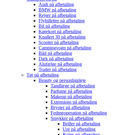
Audi på afbetaling
BMW på afbetaling
Rejser på afbetaling
Flybilletter på afbetaling
Bil på afbetaling
Kørekort på afbetaling
Knallert 30 på afbetaling
Scooter på afbetaling
Campingvogn på afbetaling
Båd på afbetaling
Dæk på afbetaling
Alufælge på afbetaling
Trailer på afbetaling
Tøj på afbetaling
Beauty og personligpleje
Tandlæge på afbetaling
Parfume på afbetaling
Makeup på afbetaling
Extensions på afbetaling
Bryster på afbetaling
Fedmeoperation på afbetaling
Smykker på afbetaling
Briller på afbetaling
Ure på afbetaling
Rolex på afbetaling