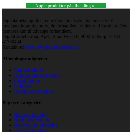
Apple produkter på afbetaling »
Digitalafbetaling.dk er en reklamefinansieret hjemmeside. Vi
modtager kommission fra de forhandlere, vi linker til fra siden. Der
henvises kun til udvalgte forhandlere.
Digital Asset Group ApS - Strandvejen 9, 9000 Aalborg - CVR:
41300434
Kontakt os:
kontakt@digitalafbetaling.dk
Afbetalingsmuligheder
Klarna butikker
Butikker med MobilePay
Qliro butikker
Collector
Betaling med faktura
Poplære kategorier
Mad på afbetaling
Mobil på afbetaling
MacBook på afbetaling
PS5 på afbetaling