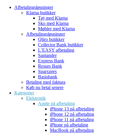
Afbetalingsløsninger
Klarna butikker
Tøj med Klarna
Sko med Klarna
Møbler med Klarna
Afbetalingsløsninger
Qliro butikker
Collector Bank butikker
L’EASY afbetaling
Santander
Express Bank
Resurs Bank
Sparxpres
Basisbank
Betaling med faktura
Køb nu betal senere
Kategorier
Elektronik
Apple på afbetaling
iPhone 13 på afbetaling
iPhone 12 på afbetaling
iPhone 11 på afbetaling
iPhone på afbetaling
MacBook på afbetaling