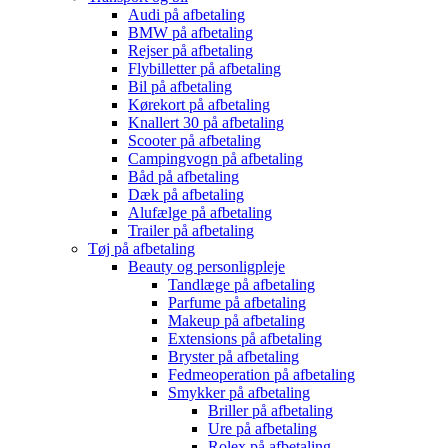
Audi på afbetaling
BMW på afbetaling
Rejser på afbetaling
Flybilletter på afbetaling
Bil på afbetaling
Kørekort på afbetaling
Knallert 30 på afbetaling
Scooter på afbetaling
Campingvogn på afbetaling
Båd på afbetaling
Dæk på afbetaling
Alufælge på afbetaling
Trailer på afbetaling
Tøj på afbetaling
Beauty og personligpleje
Tandlæge på afbetaling
Parfume på afbetaling
Makeup på afbetaling
Extensions på afbetaling
Bryster på afbetaling
Fedmeoperation på afbetaling
Smykker på afbetaling
Briller på afbetaling
Ure på afbetaling
Rolex på afbetaling