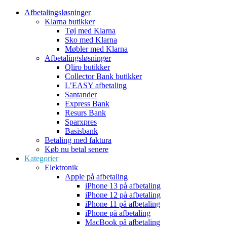
Afbetalingsløsninger
Klarna butikker
Tøj med Klarna
Sko med Klarna
Møbler med Klarna
Afbetalingsløsninger
Qliro butikker
Collector Bank butikker
L’EASY afbetaling
Santander
Express Bank
Resurs Bank
Sparxpres
Basisbank
Betaling med faktura
Køb nu betal senere
Kategorier
Elektronik
Apple på afbetaling
iPhone 13 på afbetaling
iPhone 12 på afbetaling
iPhone 11 på afbetaling
iPhone på afbetaling
MacBook på afbetaling