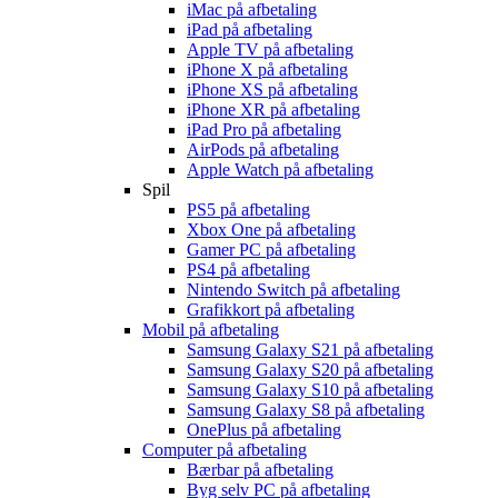
iMac på afbetaling
iPad på afbetaling
Apple TV på afbetaling
iPhone X på afbetaling
iPhone XS på afbetaling
iPhone XR på afbetaling
iPad Pro på afbetaling
AirPods på afbetaling
Apple Watch på afbetaling
Spil
PS5 på afbetaling
Xbox One på afbetaling
Gamer PC på afbetaling
PS4 på afbetaling
Nintendo Switch på afbetaling
Grafikkort på afbetaling
Mobil på afbetaling
Samsung Galaxy S21 på afbetaling
Samsung Galaxy S20 på afbetaling
Samsung Galaxy S10 på afbetaling
Samsung Galaxy S8 på afbetaling
OnePlus på afbetaling
Computer på afbetaling
Bærbar på afbetaling
Byg selv PC på afbetaling