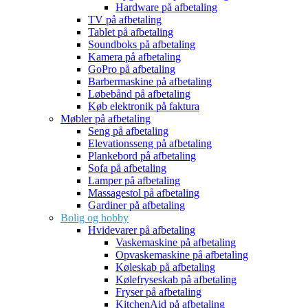
Hardware på afbetaling
TV på afbetaling
Tablet på afbetaling
Soundboks på afbetaling
Kamera på afbetaling
GoPro på afbetaling
Barbermaskine på afbetaling
Løbebånd på afbetaling
Køb elektronik på faktura
Møbler på afbetaling
Seng på afbetaling
Elevationsseng på afbetaling
Plankebord på afbetaling
Sofa på afbetaling
Lamper på afbetaling
Massagestol på afbetaling
Gardiner på afbetaling
Bolig og hobby
Hvidevarer på afbetaling
Vaskemaskine på afbetaling
Opvaskemaskine på afbetaling
Køleskab på afbetaling
Kølefryseskab på afbetaling
Fryser på afbetaling
KitchenAid på afbetaling