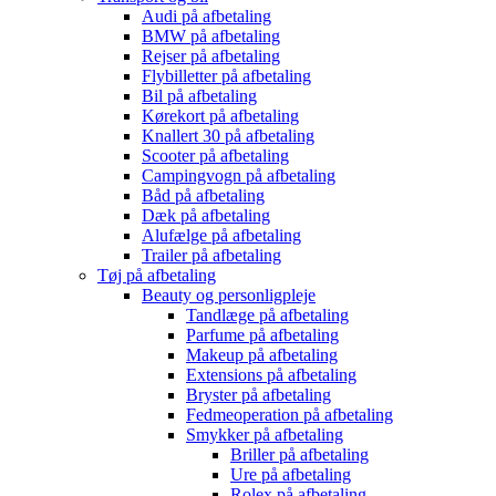
Audi på afbetaling
BMW på afbetaling
Rejser på afbetaling
Flybilletter på afbetaling
Bil på afbetaling
Kørekort på afbetaling
Knallert 30 på afbetaling
Scooter på afbetaling
Campingvogn på afbetaling
Båd på afbetaling
Dæk på afbetaling
Alufælge på afbetaling
Trailer på afbetaling
Tøj på afbetaling
Beauty og personligpleje
Tandlæge på afbetaling
Parfume på afbetaling
Makeup på afbetaling
Extensions på afbetaling
Bryster på afbetaling
Fedmeoperation på afbetaling
Smykker på afbetaling
Briller på afbetaling
Ure på afbetaling
Rolex på afbetaling