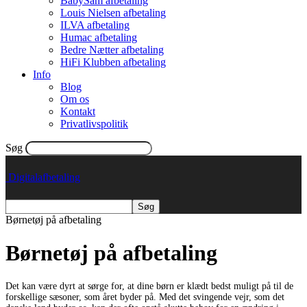
BabySam afbetaling
Louis Nielsen afbetaling
ILVA afbetaling
Humac afbetaling
Bedre Nætter afbetaling
HiFi Klubben afbetaling
Info
Blog
Om os
Kontakt
Privatlivspolitik
Søg
Digitalafbetaling
Børnetøj på afbetaling
Børnetøj på afbetaling
Det kan være dyrt at sørge for, at dine børn er klædt bedst muligt på til de
forskellige sæsoner, som året byder på. Med det svingende vejr, som det