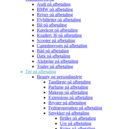
Audi på afbetaling
BMW på afbetaling
Rejser på afbetaling
Flybilletter på afbetaling
Bil på afbetaling
Kørekort på afbetaling
Knallert 30 på afbetaling
Scooter på afbetaling
Campingvogn på afbetaling
Båd på afbetaling
Dæk på afbetaling
Alufælge på afbetaling
Trailer på afbetaling
Tøj på afbetaling
Beauty og personligpleje
Tandlæge på afbetaling
Parfume på afbetaling
Makeup på afbetaling
Extensions på afbetaling
Bryster på afbetaling
Fedmeoperation på afbetaling
Smykker på afbetaling
Briller på afbetaling
Ure på afbetaling
Rolex på afbetaling