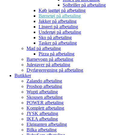
Solbriller på afbetaling
Køb jagttøj på afbetaling
Børnetøj på afbetaling
Jakker på afbetaling
Lingeri på afbetaling
Undertøj på afbetaling
Sko på afbetaling
Tasker på afbetaling
Mad på afbetaling
Pizza på afbetaling
Barnevogn på afbetaling
Julegaver på afbetaling
Dyrlægeregning på afbetaling
Butikker
Zalando afbetaling
Proshop afbetaling
Wupti afbetaling
Skousen afbetaling
POWER afbetaling
Komplett afbetaling
JYSK afbetaling
IKEA afbetaling
Elgiganten afbetaling
Bilka afbetaling