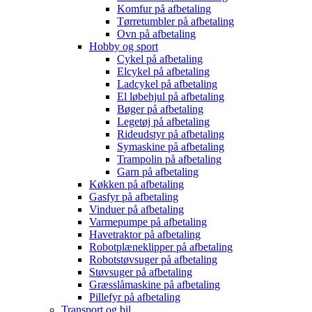
Komfur på afbetaling
Tørretumbler på afbetaling
Ovn på afbetaling
Hobby og sport
Cykel på afbetaling
Elcykel på afbetaling
Ladcykel på afbetaling
El løbehjul på afbetaling
Bøger på afbetaling
Legetøj på afbetaling
Rideudstyr på afbetaling
Symaskine på afbetaling
Trampolin på afbetaling
Garn på afbetaling
Køkken på afbetaling
Gasfyr på afbetaling
Vinduer på afbetaling
Varmepumpe på afbetaling
Havetraktor på afbetaling
Robotplæneklipper på afbetaling
Robotstøvsuger på afbetaling
Støvsuger på afbetaling
Græsslåmaskine på afbetaling
Pillefyr på afbetaling
Transport og bil