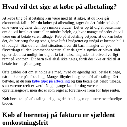
Hvad vil det sige at købe på afbetaling?
At købe ting på afbetaling kan være med til at sikre, at du ikke går
økonomisk fallit. Når du køber på afbetaling, tager du det fulde beløb på
dine varer og deler dem op i mindre bidder. Det er op til dig at bestemme,
om du vil betale et stort eller mindre beløb, og hvor mange måneder du vil
være om at betale varen tilbage. Køb på afbetaling betyder, at du kan købe
det, du har brug for og stadig have luft i budgettet og undgå et kæmpe hul i
dit budget. Står du i en akut situation, hvor dit barn mangler en god
flyverdragt til den kommende vinter, eller de gamle støvler er blevet slidt
op, er det altså muligt for dig at få fat i disse ting uden at blive alvorligt
ramt på kontoen. Dit barn skal altså ikke nøjes, fordi der ikke er råd til at
betale for alt på en gang.
Ofte gælder det om at holde øje med, hvad du egentlig skal betale tilbage,
når du køber på afbetaling. Mange tilbyder i dag rentefri afbetaling. Det
betyder, at du kan
købe tøjet på afbetaling
og kun betale det beløb tilbage,
som varerne reelt er værd. Nogle gange kan der dog være et
oprettelsesgebyr, men det er som regel at foretrække frem for høje renter.
Køb børnetøj på afbetaling i dag, og del betalingen op i mere overskuelige
bidder.
Køb af børnetøj på faktura er sjældent
omkostningsfrit