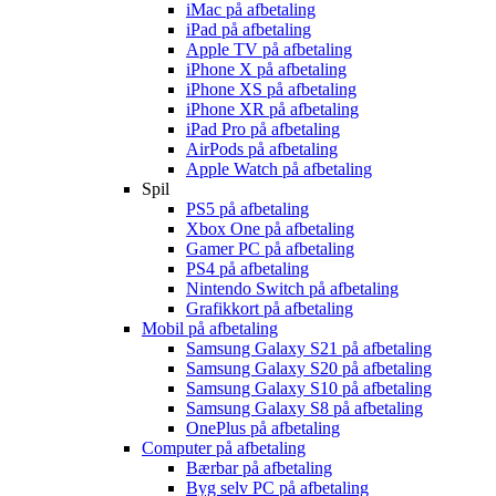
iMac på afbetaling
iPad på afbetaling
Apple TV på afbetaling
iPhone X på afbetaling
iPhone XS på afbetaling
iPhone XR på afbetaling
iPad Pro på afbetaling
AirPods på afbetaling
Apple Watch på afbetaling
Spil
PS5 på afbetaling
Xbox One på afbetaling
Gamer PC på afbetaling
PS4 på afbetaling
Nintendo Switch på afbetaling
Grafikkort på afbetaling
Mobil på afbetaling
Samsung Galaxy S21 på afbetaling
Samsung Galaxy S20 på afbetaling
Samsung Galaxy S10 på afbetaling
Samsung Galaxy S8 på afbetaling
OnePlus på afbetaling
Computer på afbetaling
Bærbar på afbetaling
Byg selv PC på afbetaling