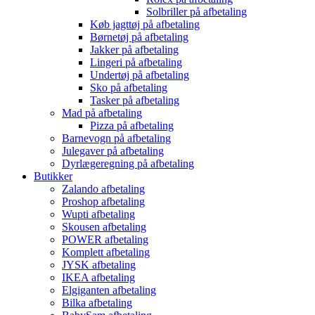
Solbriller på afbetaling
Køb jagttøj på afbetaling
Børnetøj på afbetaling
Jakker på afbetaling
Lingeri på afbetaling
Undertøj på afbetaling
Sko på afbetaling
Tasker på afbetaling
Mad på afbetaling
Pizza på afbetaling
Barnevogn på afbetaling
Julegaver på afbetaling
Dyrlægeregning på afbetaling
Butikker
Zalando afbetaling
Proshop afbetaling
Wupti afbetaling
Skousen afbetaling
POWER afbetaling
Komplett afbetaling
JYSK afbetaling
IKEA afbetaling
Elgiganten afbetaling
Bilka afbetaling