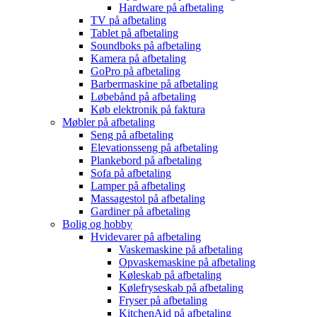
Hardware på afbetaling
TV på afbetaling
Tablet på afbetaling
Soundboks på afbetaling
Kamera på afbetaling
GoPro på afbetaling
Barbermaskine på afbetaling
Løbebånd på afbetaling
Køb elektronik på faktura
Møbler på afbetaling
Seng på afbetaling
Elevationsseng på afbetaling
Plankebord på afbetaling
Sofa på afbetaling
Lamper på afbetaling
Massagestol på afbetaling
Gardiner på afbetaling
Bolig og hobby
Hvidevarer på afbetaling
Vaskemaskine på afbetaling
Opvaskemaskine på afbetaling
Køleskab på afbetaling
Kølefryseskab på afbetaling
Fryser på afbetaling
KitchenAid på afbetaling