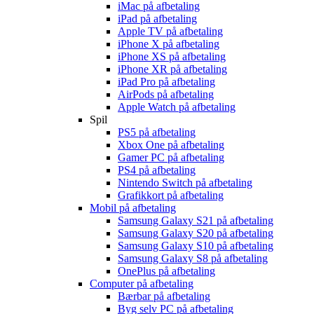
iMac på afbetaling
iPad på afbetaling
Apple TV på afbetaling
iPhone X på afbetaling
iPhone XS på afbetaling
iPhone XR på afbetaling
iPad Pro på afbetaling
AirPods på afbetaling
Apple Watch på afbetaling
Spil
PS5 på afbetaling
Xbox One på afbetaling
Gamer PC på afbetaling
PS4 på afbetaling
Nintendo Switch på afbetaling
Grafikkort på afbetaling
Mobil på afbetaling
Samsung Galaxy S21 på afbetaling
Samsung Galaxy S20 på afbetaling
Samsung Galaxy S10 på afbetaling
Samsung Galaxy S8 på afbetaling
OnePlus på afbetaling
Computer på afbetaling
Bærbar på afbetaling
Byg selv PC på afbetaling