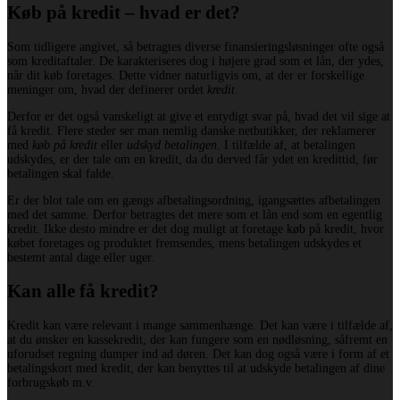
Køb på kredit – hvad er det?
Som tidligere angivet, så betragtes diverse finansieringsløsninger ofte også
som kreditaftaler. De karakteriseres dog i højere grad som et lån, der ydes,
når dit køb foretages. Dette vidner naturligvis om, at der er forskellige
meninger om, hvad der definerer ordet
kredit
.
Derfor er det også vanskeligt at give et entydigt svar på, hvad det vil sige at
få kredit. Flere steder ser man nemlig danske netbutikker, der reklamerer
med
køb på kredit
eller
udskyd betalingen
. I tilfælde af, at betalingen
udskydes, er der tale om en kredit, da du derved får ydet en kredittid, før
betalingen skal falde.
Er der blot tale om en gængs afbetalingsordning, igangsættes afbetalingen
med det samme. Derfor betragtes det mere som et lån end som en egentlig
kredit. Ikke desto mindre er det dog muligt at foretage køb på kredit, hvor
købet foretages og produktet fremsendes, mens betalingen udskydes et
bestemt antal dage eller uger.
Kan alle få kredit?
Kredit kan være relevant i mange sammenhænge. Det kan være i tilfælde af,
at du ønsker en kassekredit, der kan fungere som en nødløsning, såfremt en
uforudset regning dumper ind ad døren. Det kan dog også være i form af et
betalingskort med kredit, der kan benyttes til at udskyde betalingen af dine
forbrugskøb m.v.