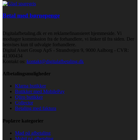
Betal med børnepenge
Digitalafbetaling.dk er en reklamefinansieret hjemmeside. Vi
modtager kommission fra de forhandlere, vi linker til fra siden. Der
henvises kun til udvalgte forhandlere.
Digital Asset Group ApS - Strandvejen 9, 9000 Aalborg - CVR:
41300434
Kontakt os:
kontakt@digitalafbetaling.dk
Afbetalingsmuligheder
Klarna butikker
Butikker med MobilePay
Qliro butikker
Collector
Betaling med faktura
Poplære kategorier
Mad på afbetaling
Mobil på afbetaling