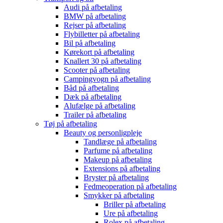
Audi på afbetaling
BMW på afbetaling
Rejser på afbetaling
Flybilletter på afbetaling
Bil på afbetaling
Kørekort på afbetaling
Knallert 30 på afbetaling
Scooter på afbetaling
Campingvogn på afbetaling
Båd på afbetaling
Dæk på afbetaling
Alufælge på afbetaling
Trailer på afbetaling
Tøj på afbetaling
Beauty og personligpleje
Tandlæge på afbetaling
Parfume på afbetaling
Makeup på afbetaling
Extensions på afbetaling
Bryster på afbetaling
Fedmeoperation på afbetaling
Smykker på afbetaling
Briller på afbetaling
Ure på afbetaling
Rolex på afbetaling