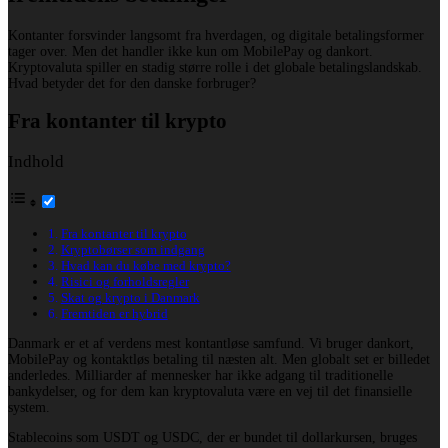
Kontanter forsvinder langsomt fra hverdagen, og digitale betalingsformer
tager over. Men det handler ikke kun om MobilePay og dankort.
Kryptovaluta spiller en stadig større rolle i det globale betalingslandskab.
Hvad betyder det for den danske forbruger?
Fra kontanter til krypto
Indhold
Fra kontanter til krypto
Kryptobørser som indgang
Hvad kan du købe med krypto?
Risici og forholdsregler
Skat og krypto i Danmark
Fremtiden er hybrid
Danmark er et af verdens mest kontantløse samfund. Vi bruger dankort,
MobilePay og kontaktløs betaling til næsten alt. Men globalt set er billedet
anderledes. Milliarder af mennesker har ikke adgang til traditionelle
bankydelser, og for dem kan kryptovaluta være en vej til det finansielle
system.
Stablecoins som USDT og USDC, der er bundet til dollarkursen, bruges