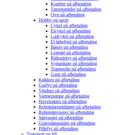
Komfur på afbetaling
Tørretumbler på afbetaling
Ovn på afbetaling
Hobby og sport
Cykel på afbetaling
Elcykel på afbetaling
Ladcykel på afbetaling
El løbehjul på afbetaling
Bøger på afbetaling
Legetøj på afbetaling
Rideudstyr på afbetaling
Symaskine på afbetaling
Trampolin på afbetaling
Garn på afbetaling
Køkken på afbetaling
Gasfyr på afbetaling
Vinduer på afbetaling
Varmepumpe på afbetaling
Havetraktor på afbetaling
Robotplæneklipper på afbetaling
Robotstøvsuger på afbetaling
Støvsuger på afbetaling
Græsslåmaskine på afbetaling
Pillefyr på afbetaling
Transport og bil