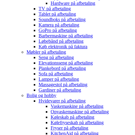
Hardware på afbetaling
TV på afbetaling
Tablet på afbetaling
Soundboks på afbetaling
Kamera på afbetaling
GoPro på afbetaling
Barbermaskine på afbetaling
Løbebånd på afbetaling
Køb elektronik på faktura
Møbler på afbetaling
Seng på afbetaling
Elevationsseng på afbetaling
Plankebord på afbetaling
Sofa på afbetaling
Lamper på afbetaling
Massagestol på afbetaling
Gardiner på afbetaling
Bolig og hobby
Hvidevarer på afbetaling
Vaskemaskine på afbetaling
Opvaskemaskine på afbetaling
Køleskab på afbetaling
Kølefryseskab på afbetaling
Fryser på afbetaling
KitchenAid på afbetaling